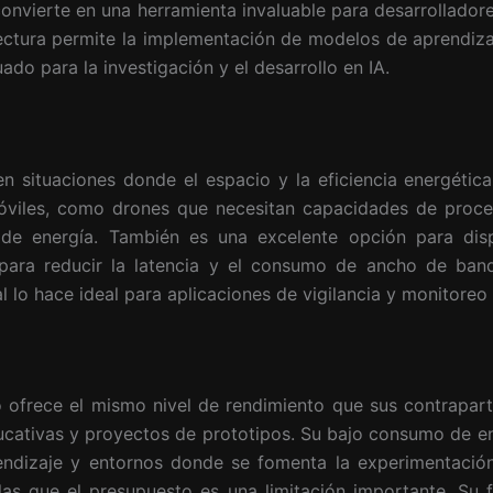
onvierte en una herramienta invaluable para desarrollador
ectura permite la implementación de modelos de aprendiz
ado para la investigación y el desarrollo en IA.
n situaciones donde el espacio y la eficiencia energética
viles, como drones que necesitan capacidades de proces
 de energía. También es una excelente opción para disp
 para reducir la latencia y el consumo de ancho de ban
l lo hace ideal para aplicaciones de vigilancia y monitoreo
 ofrece el mismo nivel de rendimiento que sus contrapa
ducativas y proyectos de prototipos. Su bajo consumo de e
rendizaje y entornos donde se fomenta la experimentació
s que el presupuesto es una limitación importante. Su f