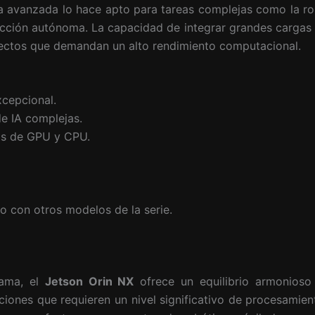
ra avanzada lo hace apto para tareas complejas como la ro
ucción autónoma. La capacidad de integrar grandes cargas d
yectos que demandan un alto rendimiento computacional.
cepcional.
e IA complejas.
os de GPU y CPU.
 con otros modelos de la serie.
gama, el
Jetson Orin NX
ofrece un equilibrio armonioso 
ciones que requieren un nivel significativo de procesamiento