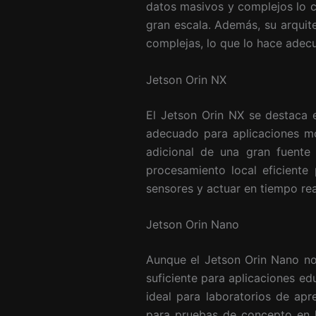
datos masivos y complejos lo c
gran escala. Además, su arquit
complejas, lo que lo hace adecu
Jetson Orin NX
El Jetson Orin NX se destaca e
adecuado para aplicaciones mó
adicional de una gran fuente
procesamiento local eficiente
sensores y actuar en tiempo rea
Jetson Orin Nano
Aunque el Jetson Orin Nano no
suficiente para aplicaciones e
ideal para laboratorios de ap
para pruebas de concepto en la