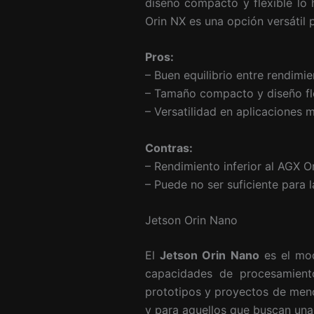
diseño compacto y flexible lo 
Orin NX es una opción versátil 
Pros:
– Buen equilibrio entre rendimi
– Tamaño compacto y diseño fle
– Versatilidad en aplicaciones m
Contras:
– Rendimiento inferior al AGX 
– Puede no ser suficiente para l
Jetson Orin Nano
El
Jetson Orin Nano
es el mod
capacidades de procesamiento 
prototipos y proyectos de meno
y para aquellos que buscan una 