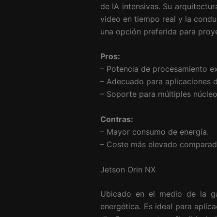
de IA intensivas. Su arquitectu
video en tiempo real y la cond
una opción preferida para pro
Pros:
– Potencia de procesamiento ex
– Adecuado para aplicaciones d
– Soporte para múltiples núcle
Contras:
– Mayor consumo de energía.
– Coste más elevado comparado
Jetson Orin NX
Ubicado en el medio de la 
energética. Es ideal para aplica