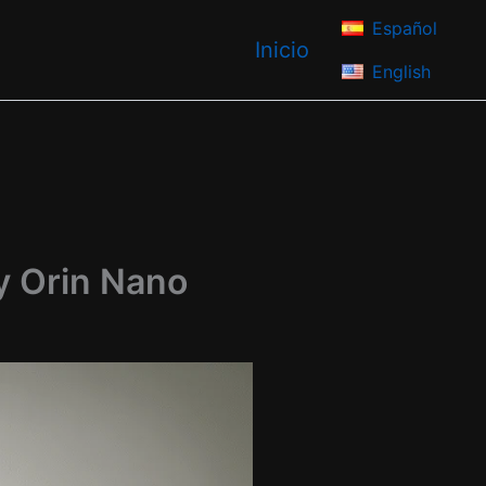
Español
Inicio
English
y Orin Nano