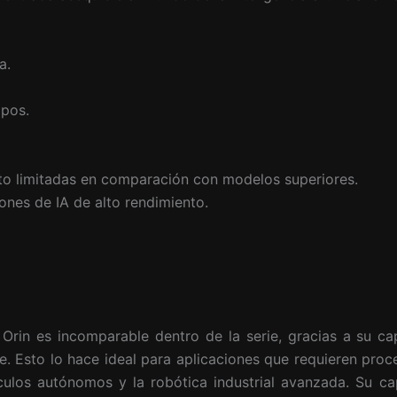
a.
ipos.
o limitadas en comparación con modelos superiores.
ones de IA de alto rendimiento.
Orin es incomparable dentro de la serie, gracias a su ca
. Esto lo hace ideal para aplicaciones que requieren pro
culos autónomos y la robótica industrial avanzada. Su c