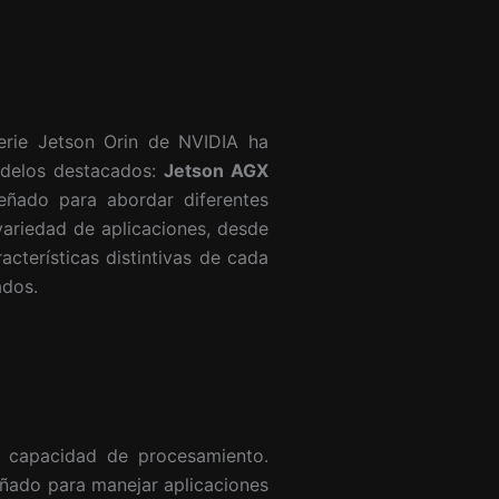
serie Jetson Orin de NVIDIA ha
odelos destacados:
Jetson AGX
eñado para abordar diferentes
variedad de aplicaciones, desde
cterísticas distintivas de cada
ados.
e capacidad de procesamiento.
eñado para manejar aplicaciones