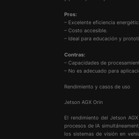
Pros:
– Excelente eficiencia energétic
– Costo accesible.
– Ideal para educación y protot
Contras:
– Capacidades de procesamient
– No es adecuado para aplicaci
Rendimiento y casos de uso
Jetson AGX Orin
El rendimiento del Jetson AGX 
procesos de IA simultáneamente
los sistemas de visión en vehí