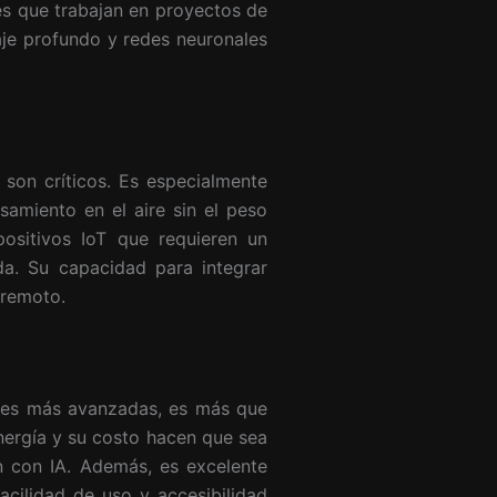
es que trabajan en proyectos de
aje profundo y redes neuronales
 son críticos. Es especialmente
amiento en el aire sin el peso
ositivos IoT que requieren un
da. Su capacidad para integrar
 remoto.
rtes más avanzadas, es más que
nergía y su costo hacen que sea
n con IA. Además, es excelente
acilidad de uso y accesibilidad