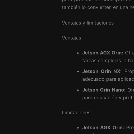
también lo convierten en una he
Ventajas y limitaciones
Ventajas
Jetson AGX Orin:
Ofre
tareas complejas lo ha
Jetson Orin NX:
Propo
adecuado para aplicaci
Jetson Orin Nano:
Ofr
para educación y proto
Limitaciones
Jetson AGX Orin:
Pre