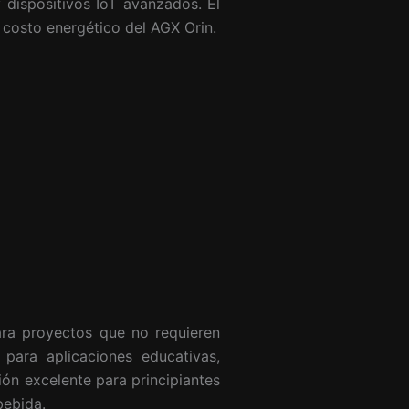
 dispositivos IoT avanzados. El
 costo energético del AGX Orin.
ra proyectos que no requieren
 para aplicaciones educativas,
ón excelente para principiantes
bebida.