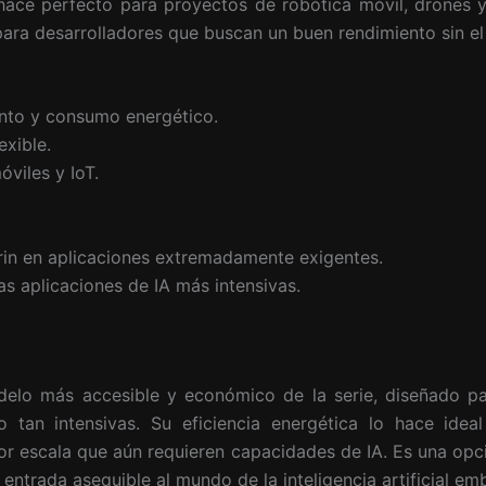
hace perfecto para proyectos de robótica móvil, drones y
para desarrolladores que buscan un buen rendimiento sin el
ento y consumo energético.
xible.
óviles y IoT.
Orin en aplicaciones extremadamente exigentes.
as aplicaciones de IA más intensivas.
elo más accesible y económico de la serie, diseñado pa
tan intensivas. Su eficiencia energética lo hace ideal
r escala que aún requieren capacidades de IA. Es una opci
entrada asequible al mundo de la inteligencia artificial em