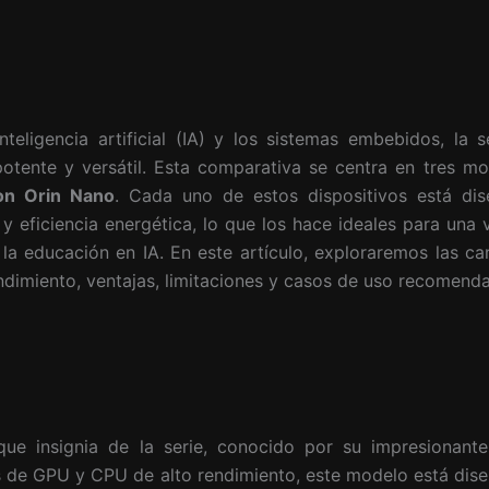
teligencia artificial (IA) y los sistemas embebidos, la 
tente y versátil. Esta comparativa se centra en tres m
on Orin Nano
. Cada uno de estos dispositivos está dis
 eficiencia energética, lo que los hace ideales para una 
a educación en IA. En este artículo, exploraremos las cara
dimiento, ventajas, limitaciones y casos de uso recomend
ue insignia de la serie, conocido por su impresionant
 de GPU y CPU de alto rendimiento, este modelo está dis