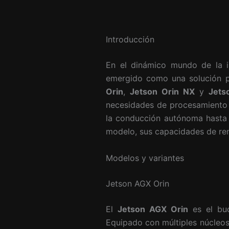
Introducción
En el dinámico mundo de la in
emergido como una solución po
Orin
,
Jetson Orin NX
y
Jets
necesidades de procesamiento y
la conducción autónoma hasta l
modelo, sus capacidades de ren
Modelos y variantes
Jetson AGX Orin
El
Jetson AGX Orin
es el buq
Equipado con múltiples núcleos