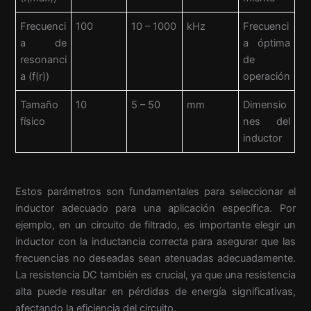
Frecuenci
100
10 – 1000
kHz
Frecuenci
a de
a óptima
resonanci
de
a (f(r))
operación
Tamaño
10
5 – 50
mm
Dimensio
físico
nes del
inductor
Estos parámetros son fundamentales para seleccionar el
inductor adecuado para una aplicación específica. Por
ejemplo, en un circuito de filtrado, es importante elegir un
inductor con la inductancia correcta para asegurar que las
frecuencias no deseadas sean atenuadas adecuadamente.
La resistencia DC también es crucial, ya que una resistencia
alta puede resultar en pérdidas de energía significativas,
afectando la eficiencia del circuito.