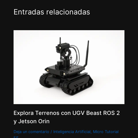
Entradas relacionadas
Explora Terrenos con UGV Beast ROS 2
y Jetson Orin
Deja un comentario
/
Inteligencia Artificial
,
Micro Tutorial
ES