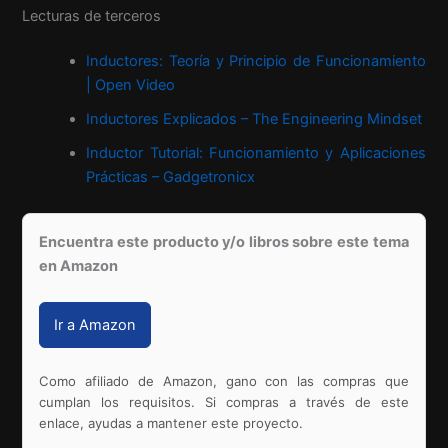
Lecturas de terceros
Inductores: Teoría y Principio de Funcionamiento
| Open Video
Inductores Explicados – The Engineering Mindset
Inductor Tutorial: Funcionamiento y Aplicaciones
Prácticas – Gadgetronicx
Encuentra este producto y/o libros sobre este tema
en Amazon
Ir a Amazon
Como afiliado de Amazon, gano con las compras que
cumplan los requisitos. Si compras a través de este
enlace, ayudas a mantener este proyecto.