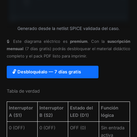
Generado desde la netlist SPICE validada del caso.
🔒 Este diagrama eléctrico es
premium
. Con la
suscripción
mensual
(7 días gratis) podrás desbloquear el material didáctico
completo y el pack PDF listo para imprimir.
🔓 Desbloquéalo — 7 días gratis
Tabla de verdad
Interruptor
Interruptor
Estado del
Función
A (S1)
B (S2)
LED (D1)
lógica
0 (OFF)
0 (OFF)
OFF (0)
Sin entrada
activa