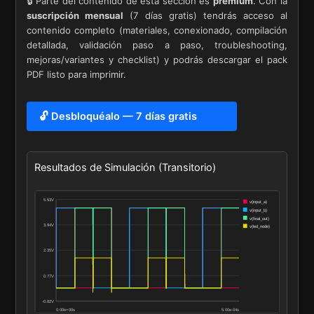
🔒 Parte del contenido de esta sección es
premium
. Con la
suscripción mensual
(7 días gratis) tendrás acceso al
contenido completo (materiales, conexionado, compilación
detallada, validación paso a paso, troubleshooting,
mejoras/variantes y checklist) y podrás descargar el pack
PDF listo para imprimir.
🔓 Desbloquéalo — 7 días gratis
Resultados de Simulación (Transitorio)