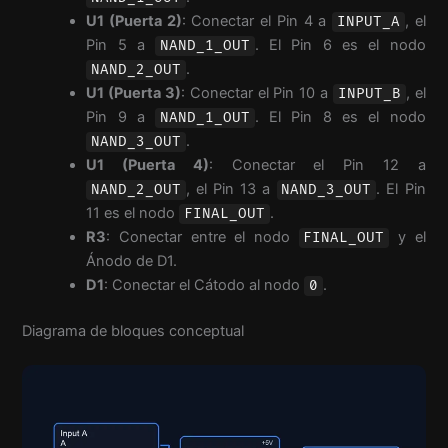
U1 (Puerta 2)
: Conectar el Pin 4 a
, el
INPUT_A
Pin 5 a
. El Pin 6 es el nodo
NAND_1_OUT
.
NAND_2_OUT
U1 (Puerta 3)
: Conectar el Pin 10 a
, el
INPUT_B
Pin 9 a
. El Pin 8 es el nodo
NAND_1_OUT
.
NAND_3_OUT
U1 (Puerta 4)
: Conectar el Pin 12 a
, el Pin 13 a
. El Pin
NAND_2_OUT
NAND_3_OUT
11 es el nodo
.
FINAL_OUT
R3
: Conectar entre el nodo
y el
FINAL_OUT
Ánodo de D1.
D1
: Conectar el Cátodo al nodo
.
0
Diagrama de bloques conceptual