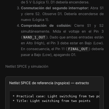
de 5 V (Lógica 1). D1 debería encenderse.
Conmutación del segundo interruptor:
Abra S1
y cierre S2. Observe D1. Debería encenderse de
nuevo (Lógica 1).
Comprobación de colisión:
Cierre S1 y S2
simultáneamente. Mida el voltaje en el Pin 3
(
). Dado que ambas entradas están
NAND_1_OUT
en Alto (High), el Pin 3 debe estar en Bajo (Low).
En consecuencia, el Pin 11 (
) debería
FINAL_OUT
pasar a Bajo (Low), apagando D1.
Netlist SPICE y simulación
Netlist SPICE de referencia (ngspice) — extracto
* Practical case: Light switching from two points

* Title: Light switching from two points
