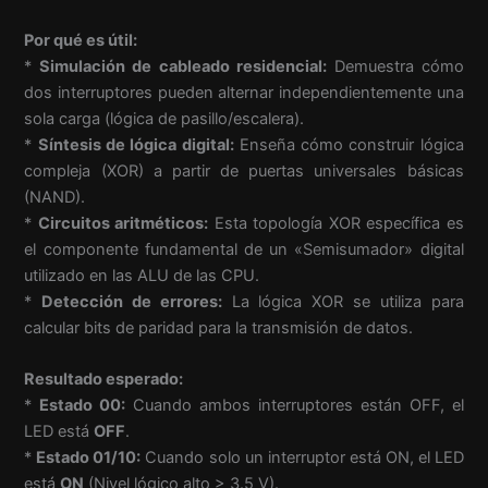
Por qué es útil:
*
Simulación de cableado residencial:
Demuestra cómo
dos interruptores pueden alternar independientemente una
sola carga (lógica de pasillo/escalera).
*
Síntesis de lógica digital:
Enseña cómo construir lógica
compleja (XOR) a partir de puertas universales básicas
(NAND).
*
Circuitos aritméticos:
Esta topología XOR específica es
el componente fundamental de un «Semisumador» digital
utilizado en las ALU de las CPU.
*
Detección de errores:
La lógica XOR se utiliza para
calcular bits de paridad para la transmisión de datos.
Resultado esperado:
*
Estado 00:
Cuando ambos interruptores están OFF, el
LED está
OFF
.
*
Estado 01/10:
Cuando solo un interruptor está ON, el LED
está
ON
(Nivel lógico alto > 3.5 V).