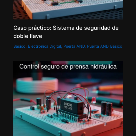
Caso práctico: Sistema de seguridad de
doble llave
Básico
,
Electronica Digital
,
Puerta AND
,
Puerta AND_Básico