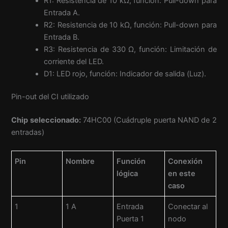
R1: Resistencia de 10 kΩ, función: Pull-down para
Entrada A.
R2: Resistencia de 10 kΩ, función: Pull-down para
Entrada B.
R3: Resistencia de 330 Ω, función: Limitación de
corriente del LED.
D1: LED rojo, función: Indicador de salida (Luz).
Pin-out del CI utilizado
Chip seleccionado:
74HC00 (Cuádruple puerta NAND de 2
entradas)
Pin
Nombre
Función
Conexión
lógica
en este
caso
1
1 A
Entrada
Conectar al
Puerta 1
nodo