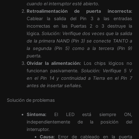
cuando el interruptor esté abierto.
Retroalimentación de puerta incorrecta:
Cablear la salida del Pin 3 a las entradas
incorrectas en las Puertas 2 o 3 destruye la
lógica.
Solución: Verifique dos veces que la salida
de la primera NAND (Pin 3) se conecte TANTO a
la segunda (Pin 5) como a la tercera (Pin 9)
puerta.
Olvidar la alimentación:
Los chips lógicos no
funcionan pasivamente.
Solución: Verifique 5 V
en el Pin 14 y continuidad a Tierra en el Pin 7
antes de insertar señales.
Solución de problemas
Síntoma:
El LED está siempre ON,
independientemente de la posición del
interruptor.
Causa:
Error de cableado en la puerta