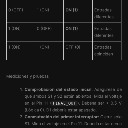
0 (OFF)
1 (ON)
ON (1)
Entradas
diferentes
1 (ON)
0 (OFF)
ON (1)
Entradas
diferentes
1 (ON)
1 (ON)
OFF (0)
Entradas
coinciden
Mediciones y pruebas
Comprobación del estado inicial:
Asegúrese de
que ambos S1 y S2 estén abiertos. Mida el voltaje
en el Pin 11 (
). Debería ser < 0.5 V
FINAL_OUT
(Lógica 0). D1 debería estar apagado.
Conmutación del primer interruptor:
Cierre solo
S1. Mida el voltaje en el Pin 11. Debería estar cerca