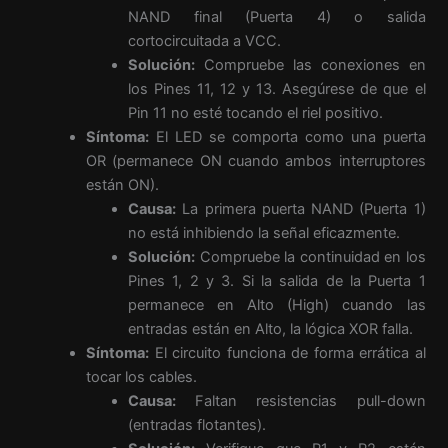
NAND final (Puerta 4) o salida
cortocircuitada a VCC.
Solución:
Compruebe las conexiones en
los Pines 11, 12 y 13. Asegúrese de que el
Pin 11 no esté tocando el riel positivo.
Síntoma:
El LED se comporta como una puerta
OR (permanece ON cuando ambos interruptores
están ON).
Causa:
La primera puerta NAND (Puerta 1)
no está inhibiendo la señal eficazmente.
Solución:
Compruebe la continuidad en los
Pines 1, 2 y 3. Si la salida de la Puerta 1
permanece en Alto (High) cuando las
entradas están en Alto, la lógica XOR falla.
Síntoma:
El circuito funciona de forma errática al
tocar los cables.
Causa:
Faltan resistencias pull-down
(entradas flotantes).