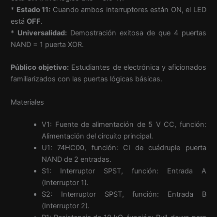
*
Estado 11:
Cuando ambos interruptores están ON, el LED
está
OFF
.
*
Universalidad:
Demostración exitosa de que 4 puertas
NAND = 1 puerta XOR.
Público objetivo:
Estudiantes de electrónica y aficionados
familiarizados con las puertas lógicas básicas.
Materiales
V1: Fuente de alimentación de 5 V CC, función:
Alimentación del circuito principal.
U1: 74HC00, función: CI de cuádruple puerta
NAND de 2 entradas.
S1: Interruptor SPST, función: Entrada A
(Interruptor 1).
S2: Interruptor SPST, función: Entrada B
(Interruptor 2).