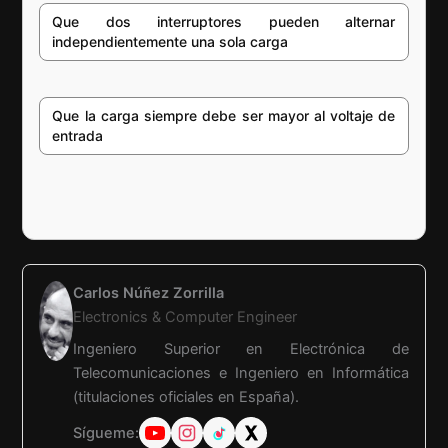
Que dos interruptores pueden alternar
independientemente una sola carga
Que la carga siempre debe ser mayor al voltaje de
entrada
Carlos Núñez Zorrilla
Electronics & Computer Engineer
Ingeniero Superior en Electrónica de
Telecomunicaciones e Ingeniero en Informática
(titulaciones oficiales en España).
Sígueme: