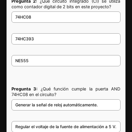
Pregunta 2:
¿Qué circuito integrado (CI) se utiliza
como contador digital de 2 bits en este proyecto?
74HC08
74HC393
NE555
Pregunta 3:
¿Qué función cumple la puerta AND
74HC08 en el circuito?
Generar la señal de reloj automáticamente.
Regular el voltaje de la fuente de alimentación a 5 V.