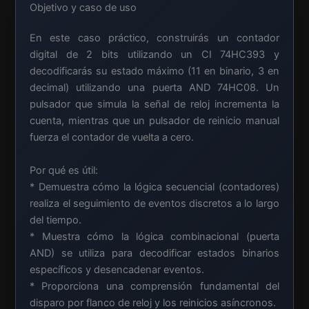
Objetivo y caso de uso
En este caso práctico, construirás un contador
digital de 2 bits utilizando un CI 74HC393 y
decodificarás su estado máximo (11 en binario, 3 en
decimal) utilizando una puerta AND 74HC08. Un
pulsador que simula la señal de reloj incrementa la
cuenta, mientras que un pulsador de reinicio manual
fuerza el contador de vuelta a cero.
Por qué es útil:
* Demuestra cómo la lógica secuencial (contadores)
realiza el seguimiento de eventos discretos a lo largo
del tiempo.
* Muestra cómo la lógica combinacional (puerta
AND) se utiliza para decodificar estados binarios
específicos y desencadenar eventos.
* Proporciona una comprensión fundamental del
disparo por flanco de reloj y los reinicios asíncronos.