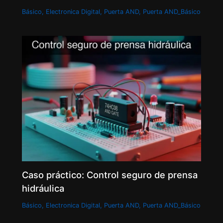
Básico
,
Electronica Digital
,
Puerta AND
,
Puerta AND_Básico
Caso práctico: Control seguro de prensa
hidráulica
Básico
,
Electronica Digital
,
Puerta AND
,
Puerta AND_Básico