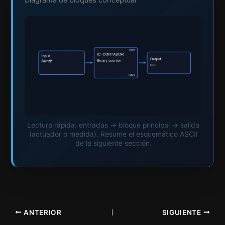
Lectura rápida: entradas → bloque principal → salida
(actuador o medida). Resume el esquemático ASCII
de la siguiente sección.
ANTERIOR
SIGUIENTE