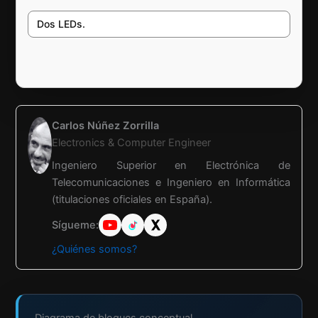
Dos LEDs.
Carlos Núñez Zorrilla
Electronics & Computer Engineer
Ingeniero Superior en Electrónica de
Telecomunicaciones e Ingeniero en Informática
(titulaciones oficiales en España).
Sígueme:
¿Quiénes somos?
Diagrama de bloques conceptual