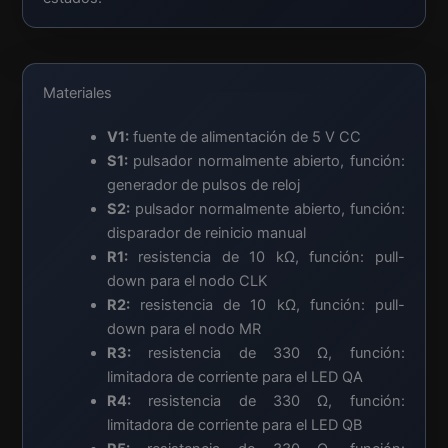
Materiales
V1:
fuente de alimentación de 5 V CC
S1:
pulsador normalmente abierto, función:
generador de pulsos de reloj
S2:
pulsador normalmente abierto, función:
disparador de reinicio manual
R1:
resistencia de 10 kΩ, función: pull-
down para el nodo CLK
R2:
resistencia de 10 kΩ, función: pull-
down para el nodo MR
R3:
resistencia de 330 Ω, función:
limitadora de corriente para el LED QA
R4:
resistencia de 330 Ω, función:
limitadora de corriente para el LED QB