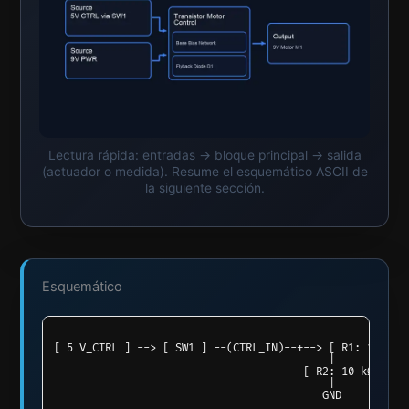
Lectura rápida: entradas → bloque principal → salida
(actuador o medida). Resume el esquemático ASCII de
la siguiente sección.
Esquemático
[ 5 V_CTRL ] --> [ SW1 ] --(CTRL_IN)--+--> [ R1: 1 kΩ ] 
                                           |            
                                       [ R2: 10 kΩ ]    
                                           |            
                                          GND           
                                                        