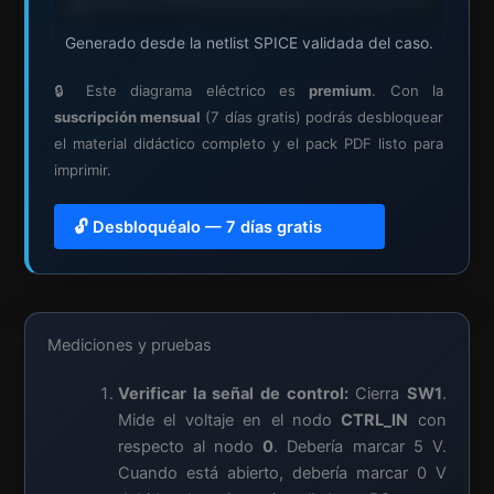
Generado desde la netlist SPICE validada del caso.
🔒 Este diagrama eléctrico es
premium
. Con la
suscripción mensual
(7 días gratis) podrás desbloquear
el material didáctico completo y el pack PDF listo para
imprimir.
🔓 Desbloquéalo — 7 días gratis
Mediciones y pruebas
Verificar la señal de control:
Cierra
SW1
.
Mide el voltaje en el nodo
CTRL_IN
con
respecto al nodo
0
. Debería marcar 5 V.
Cuando está abierto, debería marcar 0 V