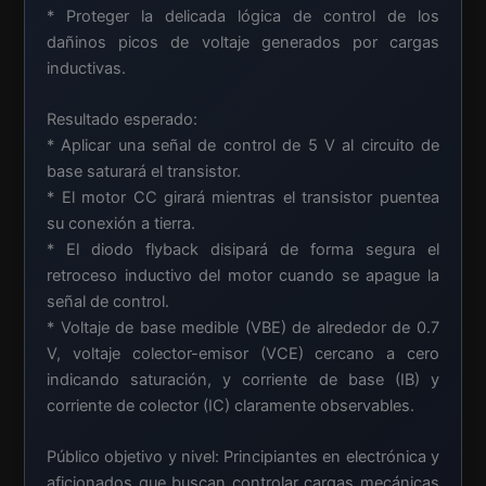
* Proteger la delicada lógica de control de los
dañinos picos de voltaje generados por cargas
inductivas.
Resultado esperado:
* Aplicar una señal de control de 5 V al circuito de
base saturará el transistor.
* El motor CC girará mientras el transistor puentea
su conexión a tierra.
* El diodo flyback disipará de forma segura el
retroceso inductivo del motor cuando se apague la
señal de control.
* Voltaje de base medible (VBE) de alrededor de 0.7
V, voltaje colector-emisor (VCE) cercano a cero
indicando saturación, y corriente de base (IB) y
corriente de colector (IC) claramente observables.
Público objetivo y nivel: Principiantes en electrónica y
aficionados que buscan controlar cargas mecánicas