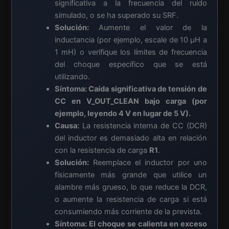
significativa a la frecuencia del ruido
simulado, o se ha superado su SRF.
Solución:
Aumente el valor de la
inductancia (por ejemplo, escale de 10 µH a
1 mH) o verifique los límites de frecuencia
del choque específico que se está
utilizando.
Síntoma: Caída significativa de tensión de
CC en
V_OUT_CLEAN
bajo carga (por
ejemplo, leyendo 4 V en lugar de 5 V).
Causa:
La resistencia interna de CC (DCR)
del inductor es demasiado alta en relación
con la resistencia de carga
R1
.
Solución:
Reemplace el inductor por uno
físicamente más grande que utilice un
alambre más grueso, lo que reduce la DCR,
o aumente la resistencia de carga si está
consumiendo más corriente de la prevista.
Síntoma: El choque se calienta en exceso