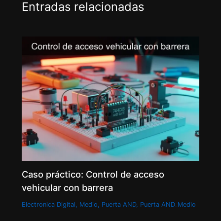
Entradas relacionadas
Caso práctico: Control de acceso
vehicular con barrera
Electronica Digital
,
Medio
,
Puerta AND
,
Puerta AND_Medio