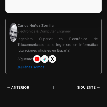
Carlos Núñez Zorrilla
Electronics & Computer Engineer
Ingeniero Superior en Electrónica de
Telecomunicaciones e Ingeniero en Informática
(titulaciones oficiales en España).
Sígueme:
¿Quiénes somos?
ANTERIOR
SIGUIENTE