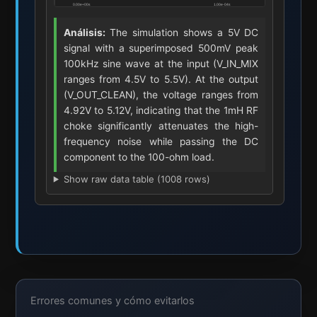
Análisis:
The simulation shows a 5V DC
signal with a superimposed 500mV peak
100kHz sine wave at the input (V_IN_MIX
ranges from 4.5V to 5.5V). At the output
(V_OUT_CLEAN), the voltage ranges from
4.92V to 5.12V, indicating that the 1mH RF
choke significantly attenuates the high-
frequency noise while passing the DC
component to the 100-ohm load.
Show raw data table (1008 rows)
Errores comunes y cómo evitarlos