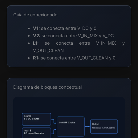
Guía de conexionado
V1:
se conecta entre V_DC y 0
V2:
se conecta entre V_IN_MIX y V_DC
L1:
se conecta entre V_IN_MIX y
V_OUT_CLEAN
R1:
se conecta entre V_OUT_CLEAN y 0
Diagrama de bloques conceptual