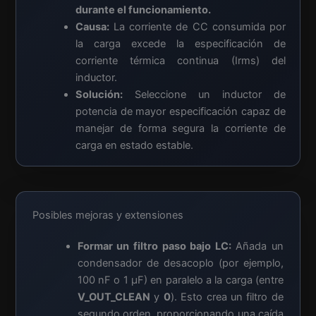
durante el funcionamiento.
Causa:
La corriente de CC consumida por
la carga excede la especificación de
corriente térmica continua (Irms) del
inductor.
Solución:
Seleccione un inductor de
potencia de mayor especificación capaz de
manejar de forma segura la corriente de
carga en estado estable.
Posibles mejoras y extensiones
Formar un filtro paso bajo LC:
Añada un
condensador de desacoplo (por ejemplo,
100 nF o 1 µF) en paralelo a la carga (entre
V_OUT_CLEAN
y
0
). Esto crea un filtro de
segundo orden, proporcionando una caída