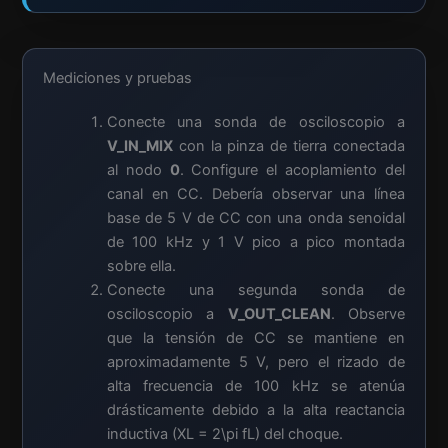
Mediciones y pruebas
Conecte una sonda de osciloscopio a
V_IN_MIX
con la pinza de tierra conectada
al nodo
0
. Configure el acoplamiento del
canal en CC. Debería observar una línea
base de 5 V de CC con una onda senoidal
de 100 kHz y 1 V pico a pico montada
sobre ella.
Conecte una segunda sonda de
osciloscopio a
V_OUT_CLEAN
. Observe
que la tensión de CC se mantiene en
aproximadamente 5 V, pero el rizado de
alta frecuencia de 100 kHz se atenúa
drásticamente debido a la alta reactancia
inductiva (XL = 2\pi fL) del choque.