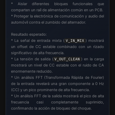
* Aislar diferentes bloques funcionales que
comparten un raíl de alimentación común en un PCB.
* Proteger la electrónica de comunicación y audio del
automóvil contra el zumbido del alternador.
Resultado esperado:
* La señal de entrada mixta (
) mostrará
V_IN_MIX
un offset de CC estable combinado con un rizado
significativo de alta frecuencia.
* La tensión de salida (
) en la carga
V_OUT_CLEAN
mostrará un nivel de CC estable con el ruido de CA
enormemente reducido.
* Un análisis FFT (Transformada Rápida de Fourier)
de la entrada revelará una gran componente a 0 Hz
(CC) y un pico prominente de alta frecuencia.
* Un análisis FFT de la salida mostrará el pico de alta
frecuencia casi completamente suprimido,
confirmando la acción de bloqueo del choque.