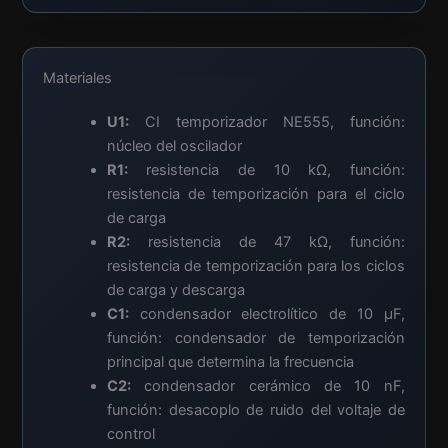
Materiales
U1:
CI temporizador NE555, función:
núcleo del oscilador
R1:
resistencia de 10 kΩ, función:
resistencia de temporización para el ciclo
de carga
R2:
resistencia de 47 kΩ, función:
resistencia de temporización para los ciclos
de carga y descarga
C1:
condensador electrolítico de 10 µF,
función: condensador de temporización
principal que determina la frecuencia
C2:
condensador cerámico de 10 nF,
función: desacoplo de ruido del voltaje de
control