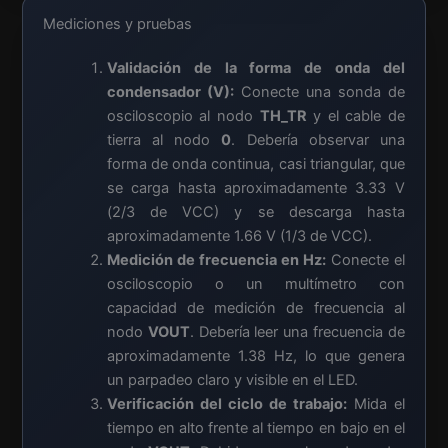
Mediciones y pruebas
Validación de la forma de onda del
condensador (V):
Conecte una sonda de
osciloscopio al nodo
TH_TR
y el cable de
tierra al nodo
0
. Debería observar una
forma de onda continua, casi triangular, que
se carga hasta aproximadamente 3.33 V
(2/3 de VCC) y se descarga hasta
aproximadamente 1.66 V (1/3 de VCC).
Medición de frecuencia en Hz:
Conecte el
osciloscopio o un multímetro con
capacidad de medición de frecuencia al
nodo
VOUT
. Debería leer una frecuencia de
aproximadamente 1.38 Hz, lo que genera
un parpadeo claro y visible en el LED.
Verificación del ciclo de trabajo:
Mida el
tiempo en alto frente al tiempo en bajo en el