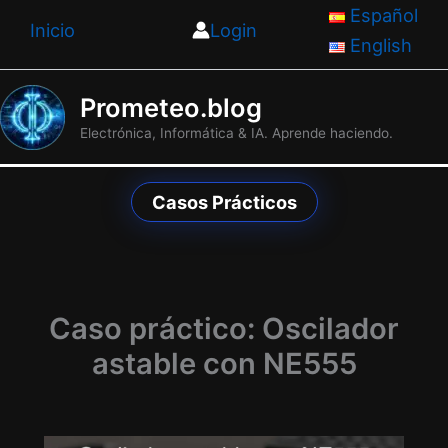
Ir
Español
Inicio
Login
al
English
contenido
Prometeo.blog
Electrónica, Informática & IA. Aprende haciendo.
Casos Prácticos
Caso práctico: Oscilador
astable con NE555