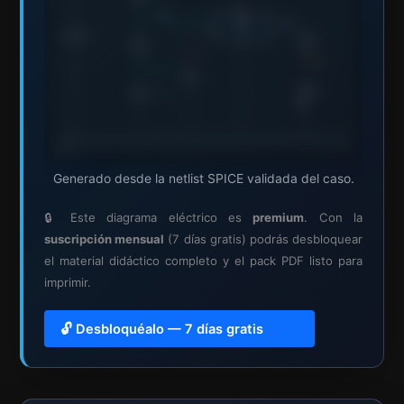
Generado desde la netlist SPICE validada del caso.
🔒 Este diagrama eléctrico es
premium
. Con la
suscripción mensual
(7 días gratis) podrás desbloquear
el material didáctico completo y el pack PDF listo para
imprimir.
🔓 Desbloquéalo — 7 días gratis