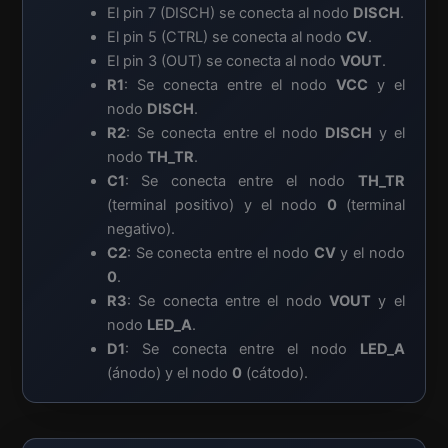
El pin 7 (DISCH) se conecta al nodo
DISCH
.
El pin 5 (CTRL) se conecta al nodo
CV
.
El pin 3 (OUT) se conecta al nodo
VOUT
.
R1
: Se conecta entre el nodo
VCC
y el
nodo
DISCH
.
R2
: Se conecta entre el nodo
DISCH
y el
nodo
TH_TR
.
C1
: Se conecta entre el nodo
TH_TR
(terminal positivo) y el nodo
0
(terminal
negativo).
C2
: Se conecta entre el nodo
CV
y el nodo
0
.
R3
: Se conecta entre el nodo
VOUT
y el
nodo
LED_A
.
D1
: Se conecta entre el nodo
LED_A
(ánodo) y el nodo
0
(cátodo).