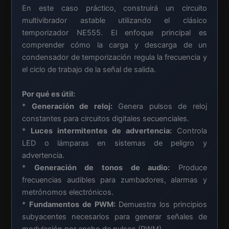
En este caso práctico, construirá un circuito
multivibrador astable utilizando el clásico
temporizador NE555. El enfoque principal es
comprender cómo la carga y descarga de un
condensador de temporización regula la frecuencia y
el ciclo de trabajo de la señal de salida.
Por qué es útil:
*
Generación de reloj:
Genera pulsos de reloj
constantes para circuitos digitales secuenciales.
*
Luces intermitentes de advertencia:
Controla
LED o lámparas en sistemas de peligro y
advertencia.
*
Generación de tonos de audio:
Produce
frecuencias audibles para zumbadores, alarmas y
metrónomos electrónicos.
*
Fundamentos de PWM:
Demuestra los principios
subyacentes necesarios para generar señales de
modulación por ancho de pulsos (PWM).