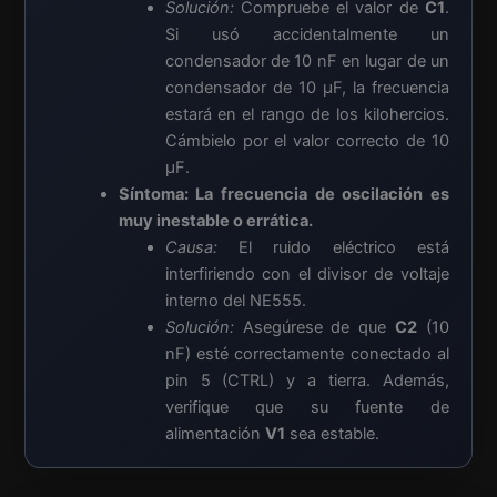
Solución:
Compruebe el valor de
C1
.
Si usó accidentalmente un
condensador de 10 nF en lugar de un
condensador de 10 µF, la frecuencia
estará en el rango de los kilohercios.
Cámbielo por el valor correcto de 10
µF.
Síntoma: La frecuencia de oscilación es
muy inestable o errática.
Causa:
El ruido eléctrico está
interfiriendo con el divisor de voltaje
interno del NE555.
Solución:
Asegúrese de que
C2
(10
nF) esté correctamente conectado al
pin 5 (CTRL) y a tierra. Además,
verifique que su fuente de
alimentación
V1
sea estable.