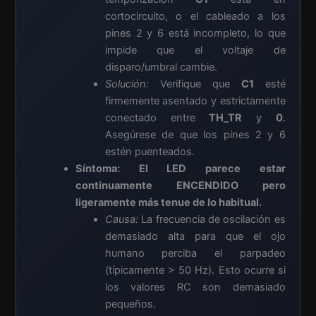
cortocircuito, o el cableado a los
pines 2 y 6 está incompleto, lo que
impide que el voltaje de
disparo/umbral cambie.
Solución:
Verifique que
C1
esté
firmemente asentado y estrictamente
conectado entre
TH_TR
y
0
.
Asegúrese de que los pines 2 y 6
estén puenteados.
Síntoma: El LED parece estar
continuamente ENCENDIDO pero
ligeramente más tenue de lo habitual.
Causa:
La frecuencia de oscilación es
demasiado alta para que el ojo
humano perciba el parpadeo
(típicamente > 50 Hz). Esto ocurre si
los valores RC son demasiado
pequeños.