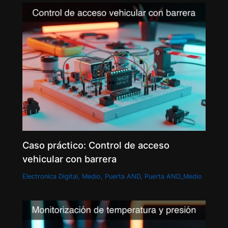
Caso práctico: Control de acceso
vehicular con barrera
Electronica Digital
,
Medio
,
Puerta AND
,
Puerta AND_Medio