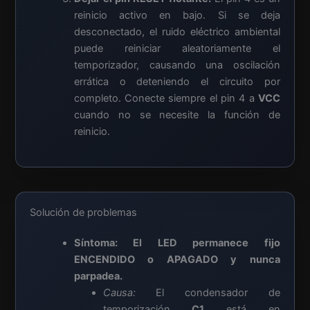
reinicio activo en bajo. Si se deja
desconectado, el ruido eléctrico ambiental
puede reiniciar aleatoriamente el
temporizador, causando una oscilación
errática o deteniendo el circuito por
completo. Conecte siempre el pin 4 a
VCC
cuando no se necesite la función de
reinicio.
Solución de problemas
Síntoma: El LED permanece fijo
ENCENDIDO o APAGADO y nunca
parpadea.
Causa:
El condensador de
temporización
C1
está en