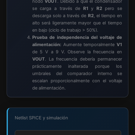
nodo
VOUT
. Debido a que el condensador
se carga a través de
R1
y
R2
pero se
descarga solo a través de
R2
, el tiempo en
alto será ligeramente mayor que el tiempo
en bajo (ciclo de trabajo > 50%).
Prueba de independencia del voltaje de
alimentación:
Aumente temporalmente
V1
de 5 V a 9 V. Observe la frecuencia en
VOUT
. La frecuencia debería permanecer
prácticamente inalterada porque los
umbrales del comparador interno se
escalan proporcionalmente con el voltaje
de alimentación.
Netlist SPICE y simulación