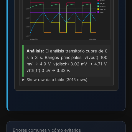
Análisis:
El análisis transitorio cubre de 0
s a 3 s. Rangos principales: v(vout) 100
mV -> 4.9 V; v(disch) 8.02 mV -> 4.71 V;
v(th_tr) 0 uV -> 3.32 V.
Show raw data table (3013 rows)
Errores comunes y cómo evitarlos