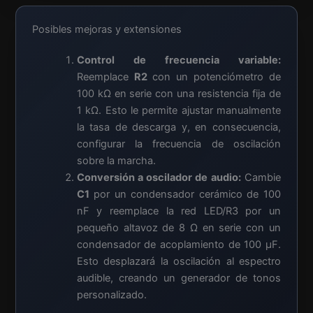
Posibles mejoras y extensiones
Control de frecuencia variable:
Reemplace
R2
con un potenciómetro de
100 kΩ en serie con una resistencia fija de
1 kΩ. Esto le permite ajustar manualmente
la tasa de descarga y, en consecuencia,
configurar la frecuencia de oscilación
sobre la marcha.
Conversión a oscilador de audio:
Cambie
C1
por un condensador cerámico de 100
nF y reemplace la red LED/R3 por un
pequeño altavoz de 8 Ω en serie con un
condensador de acoplamiento de 100 µF.
Esto desplazará la oscilación al espectro
audible, creando un generador de tonos
personalizado.