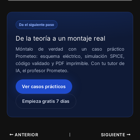
Da el siguiente paso
De la teoría a un montaje real
Móntalo de verdad con un caso práctico
Prometeo: esquema eléctrico, simulación SPICE,
código validado y PDF imprimible. Con tu tutor de
IA, el profesor Prometeo.
Ver casos prácticos
Empieza gratis 7 días
ANTERIOR
SIGUIENTE