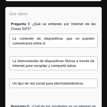
Quiz rápido
Pregunta 1:
¿Qué se entiende por Internet de las
Cosas (IoT)?
La conexión de dispositivos que no pueden
comunicarse entre sí.
La interconexión de dispositivos físicos a través de
Internet para recopilar y compartir datos.
Un tipo de red social para electrodomésticos.
Pregunta 2:
¿Cuál de los siguientes es un ejemplo de