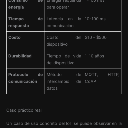
Consumo de
Energía requerida
1-100 mW
energía
para operar
Tiempo de
Latencia en la
10-100 ms
respuesta
comunicación
Costo
Costo del
$10 – $500
dispositivo
Durabilidad
Tiempo de vida
1-10 años
del dispositivo
Protocolo de
Método de
MQTT, HTTP,
comunicación
intercambio de
CoAP
datos
Caso práctico real
Un caso de uso concreto del IoT se puede observar en la