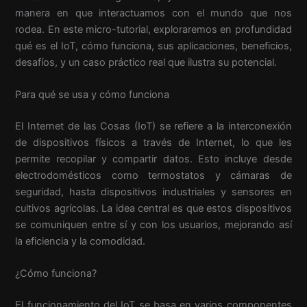
manera en que interactuamos con el mundo que nos
rodea. En este micro-tutorial, exploraremos en profundidad
qué es el IoT, cómo funciona, sus aplicaciones, beneficios,
desafíos, y un caso práctico real que ilustra su potencial.
Para qué se usa y cómo funciona
El Internet de las Cosas (IoT) se refiere a la interconexión
de dispositivos físicos a través de Internet, lo que les
permite recopilar y compartir datos. Esto incluye desde
electrodomésticos como termostatos y cámaras de
seguridad, hasta dispositivos industriales y sensores en
cultivos agrícolas. La idea central es que estos dispositivos
se comuniquen entre sí y con los usuarios, mejorando así
la eficiencia y la comodidad.
¿Cómo funciona?
El funcionamiento del IoT se basa en varios componentes