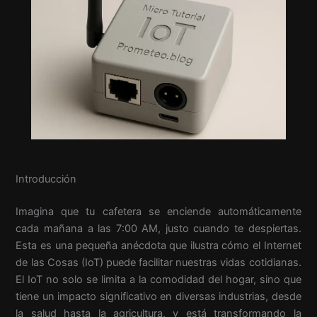
Introducción
Imagina que tu cafetera se enciende automáticamente
cada mañana a las 7:00 AM, justo cuando te despiertas.
Esta es una pequeña anécdota que ilustra cómo el Internet
de las Cosas (IoT) puede facilitar nuestras vidas cotidianas.
El IoT no solo se limita a la comodidad del hogar, sino que
tiene un impacto significativo en diversas industrias, desde
la salud hasta la agricultura, y está transformando la