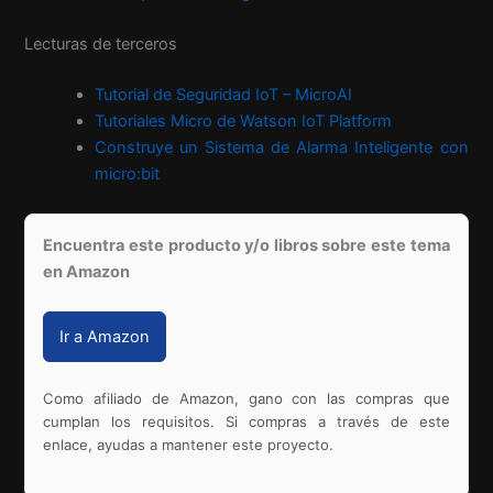
Lecturas de terceros
Tutorial de Seguridad IoT – MicroAI
Tutoriales Micro de Watson IoT Platform
Construye un Sistema de Alarma Inteligente con
micro:bit
Encuentra este producto y/o libros sobre este tema
en Amazon
Ir a Amazon
Como afiliado de Amazon, gano con las compras que
cumplan los requisitos. Si compras a través de este
enlace, ayudas a mantener este proyecto.