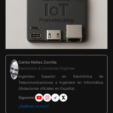
Carlos Núñez Zorrilla
Electronics & Computer Engineer
Ingeniero Superior en Electrónica de
Telecomunicaciones e Ingeniero en Informática
(titulaciones oficiales en España).
Sígueme:
¿Quiénes somos?