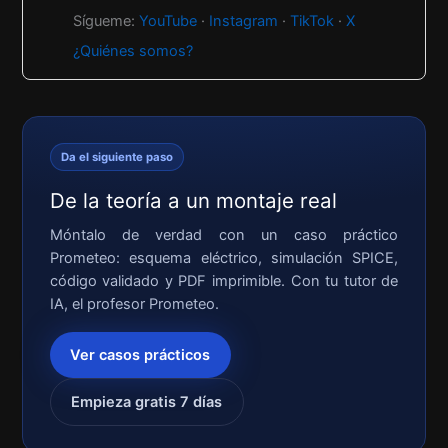
Sígueme:
YouTube
·
Instagram
·
TikTok
·
X
¿Quiénes somos?
Da el siguiente paso
De la teoría a un montaje real
Móntalo de verdad con un caso práctico
Prometeo: esquema eléctrico, simulación SPICE,
código validado y PDF imprimible. Con tu tutor de
IA, el profesor Prometeo.
Ver casos prácticos
Empieza gratis 7 días