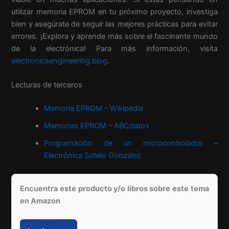
utilizar memoria EPROM en tu próximo proyecto, investiga
bien y asegúrate de seguir las mejores prácticas para evitar
errores. ¡Explora y aprende más sobre el fascinante mundo
de la electrónica! Para más información, visita
electronicsengineering.blog
.
Lecturas de terceros
Memoria EPROM – Wikipedia
Memorias EPROM – ABCdatos
Programación de un microcontrolador –
Electrónica Sotelo González
Encuentra este producto y/o libros sobre este tema
en Amazon