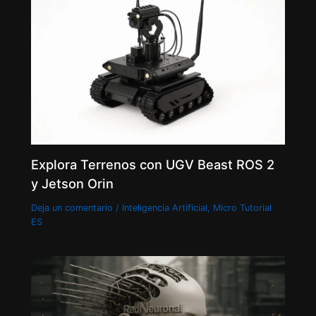
Explora Terrenos con UGV Beast ROS 2
y Jetson Orin
Deja un comentario
/
Inteligencia Artificial
,
Micro Tutorial
ES