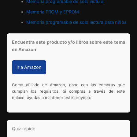
Memoria programable de solo lectura
Memoria PROM y EPROM
Memoria programable de solo lectura para niños
Encuentra este producto y/o libros sobre este tema
en Amazon
Ir a Amazon
Como afiliado de Amazon, gano con las compras que
cumplan los requisitos. Si compras a través de este
enlace, ayudas a mantener este proyecto.
Quiz rápido