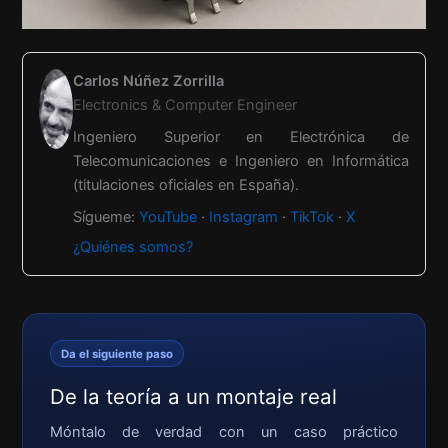
Carlos Núñez Zorrilla
Electronics & Computer Engineer
Ingeniero Superior en Electrónica de
Telecomunicaciones e Ingeniero en Informática
(titulaciones oficiales en España).
Sígueme:
YouTube
·
Instagram
·
TikTok
·
X
¿Quiénes somos?
Da el siguiente paso
De la teoría a un montaje real
Móntalo de verdad con un caso práctico