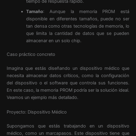
tiempo de respuesta rápido.
Tamaño
: Aunque la memoria PROM está
disponible en diferentes tamaños, puede no ser
tan densa como otras tecnologías de memoria, lo
que limita la cantidad de datos que se pueden
almacenar en un solo chip.
Caso práctico concreto
Imagina que estás diseñando un dispositivo médico que
necesita almacenar datos críticos, como la configuración
del dispositivo o el software que controla sus funciones.
En este caso, la memoria PROM podría ser la solución ideal.
Veamos un ejemplo más detallado.
Proyecto: Dispositivo Médico
Supongamos que estás trabajando en un dispositivo
médico, como un marcapasos. Este dispositivo tiene que